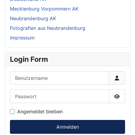
Mecklenburg Vorpommern AK
Neubrandenburg AK
Fotografien aus Neubrandenburg
Impressum
Login Form
Benutzername
Passwort
Passwor
Angemeldet bleiben
Anmelden