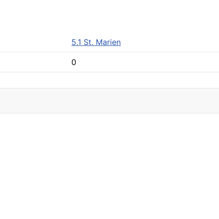
5.1 St. Marien
0