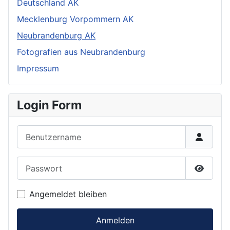
Deutschland AK
Mecklenburg Vorpommern AK
Neubrandenburg AK
Fotografien aus Neubrandenburg
Impressum
Login Form
Benutzername
Passwort
Passwor
Angemeldet bleiben
Anmelden